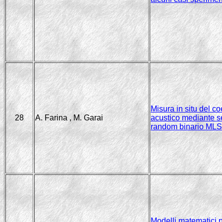
Misura in situ del co
28
A. Farina , M. Garai
acustico mediante s
random binario MLS
Modelli matematici p