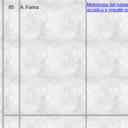
Metrologia del rumor
85
A. Farina
acustica e impatto sul