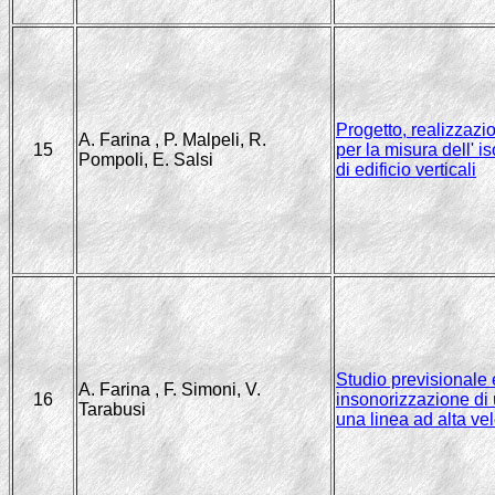
Progetto, realizzazi
A. Farina , P. Malpeli, R.
15
per la misura dell' 
Pompoli, E. Salsi
di edificio verticali
Studio previsionale 
A. Farina , F. Simoni, V.
16
insonorizzazione di u
Tarabusi
una linea ad alta vel