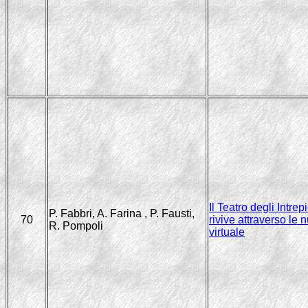
Il Teatro degli Intrep
P. Fabbri, A. Farina , P. Fausti,
70
rivive attraverso le 
R. Pompoli
virtuale