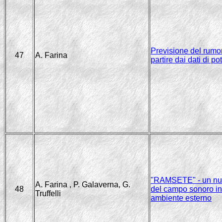
Previsione del rumor
47
A. Farina
partire dai dati di p
"RAMSETE" - un nuov
A. Farina , P. Galaverna, G.
48
del campo sonoro in t
Truffelli
ambiente esterno