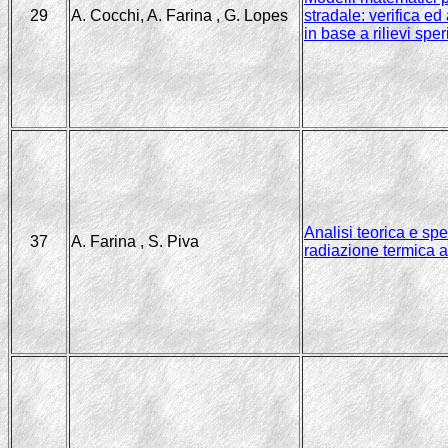
29
A. Cocchi, A. Farina , G. Lopes
stradale: verifica e
in base a rilievi spe
Analisi teorica e sp
37
A. Farina , S. Piva
radiazione termica at