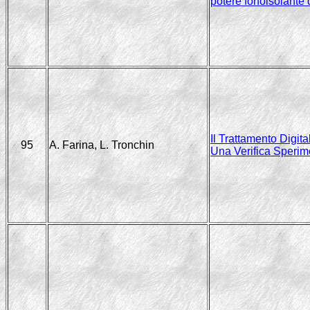
potere fonoisolante d
Il Trattamento Digit
95
A. Farina, L. Tronchin
Una Verifica Sperim