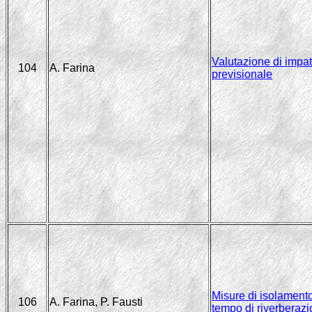
Valutazione di impa
104
A. Farina
previsionale
Misure di isolamento
106
A. Farina, P. Fausti
tempo di riverberaz