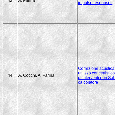
42
A. Farina
impulse responses
Correzione acustica 
utilizzo concertisti
44
A. Cocchi, A. Farina
di interventi non Sab
calcolatore