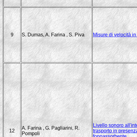
9
S. Dumas, A. Farina , S. Piva
Misure di velocità i
Livello sonoro all'in
A. Farina , G. Pagliarini, R.
12
trasporto in presenz
Pompoli
fonoassorbente