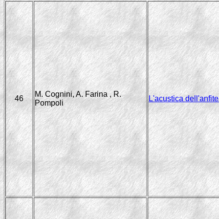
M. Cognini, A. Farina , R.
46
L'acustica dell'anfi
Pompoli