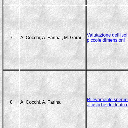
Valutazione dell'isol
7
A. Cocchi, A. Farina , M. Garai
piccole dimensioni
Rilevamento sperimen
8
A. Cocchi, A. Farina
acustiche dei teatri 