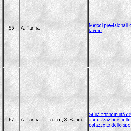
Metodi previsionali 
55
A. Farina
lavoro
Sulla attendibilità d
67
A. Farina , L. Rocco, S. Sauro
auralizzazione nello
palazzetto dello spo