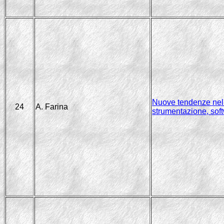
Nuove tendenze nell'
24
A. Farina
strumentazione, sof