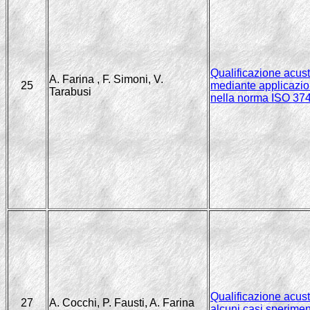
Qualificazione acus
A. Farina , F. Simoni, V.
25
mediante applicazio
Tarabusi
nella norma ISO 374
Qualificazione acusti
27
A. Cocchi, P. Fausti, A. Farina
alcuni casi sperimen