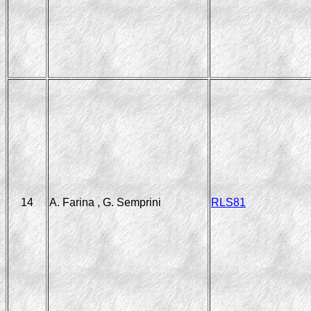
14
A. Farina , G. Semprini
RLS81