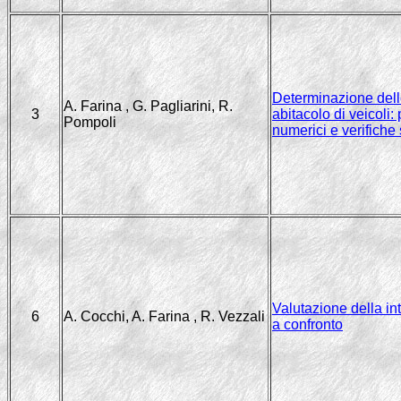
Determinazione delle
A. Farina , G. Pagliarini, R.
3
abitacolo di veicoli
Pompoli
numerici e verifiche
Valutazione della int
6
A. Cocchi, A. Farina , R. Vezzali
a confronto