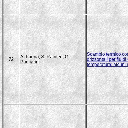
Scambio termico conv
A. Farina, S. Rainieri, G.
72
orizzontali per fluid
Pagliarini
temperatura: alcuni r