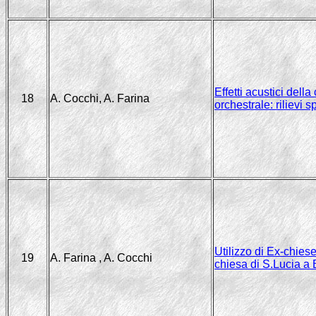
Effetti acustici della
18
A. Cocchi, A. Farina
orchestrale: rilievi s
Utilizzo di Ex-chiese
19
A. Farina , A. Cocchi
chiesa di S.Lucia a