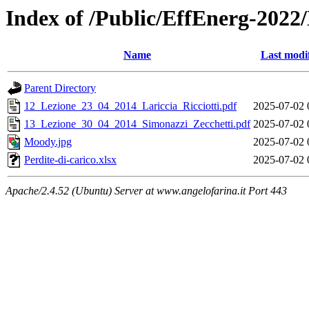
Index of /Public/EffEnerg-2022
Name
Last modi
Parent Directory
12_Lezione_23_04_2014_Lariccia_Ricciotti.pdf
2025-07-02 
13_Lezione_30_04_2014_Simonazzi_Zecchetti.pdf
2025-07-02 
Moody.jpg
2025-07-02 
Perdite-di-carico.xlsx
2025-07-02 
Apache/2.4.52 (Ubuntu) Server at www.angelofarina.it Port 443