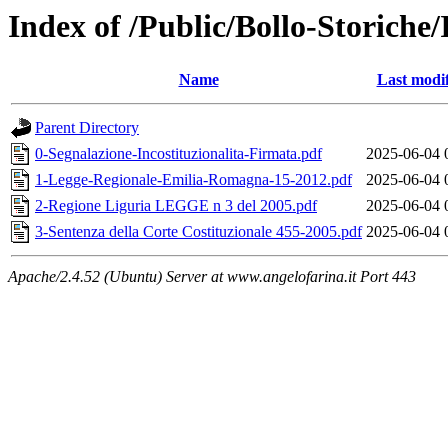
Index of /Public/Bollo-Storiche
Name
Last modi
Parent Directory
0-Segnalazione-Incostituzionalita-Firmata.pdf
2025-06-04 
1-Legge-Regionale-Emilia-Romagna-15-2012.pdf
2025-06-04 
2-Regione Liguria LEGGE n 3 del 2005.pdf
2025-06-04 
3-Sentenza della Corte Costituzionale 455-2005.pdf
2025-06-04 
Apache/2.4.52 (Ubuntu) Server at www.angelofarina.it Port 443